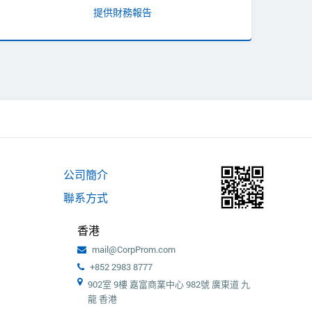
提供財務報告
公司簡介
聯系方式
香港
mail@CorpProm.com
+852 2983 8777
902室 9樓 嘉富商業中心 982號 廣東道 九
龍 香港