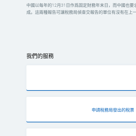
中國以每年的12月31日作爲固定財務年末日，而中國也
成。這兩種報告可讓稅務局偵查交報告的單位有沒有在上
我們的服務
申請稅務局發出的稅票