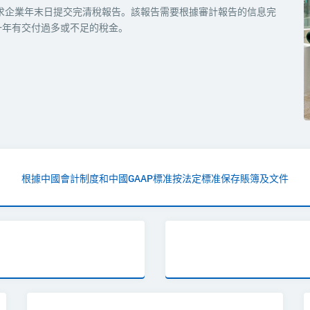
要求企業年末日提交完清稅報告。該報告需要根據審計報告的信息完
一年有交付過多或不足的稅金。
根據中國會計制度和中國GAAP標准按法定標准保存賬簿及文件