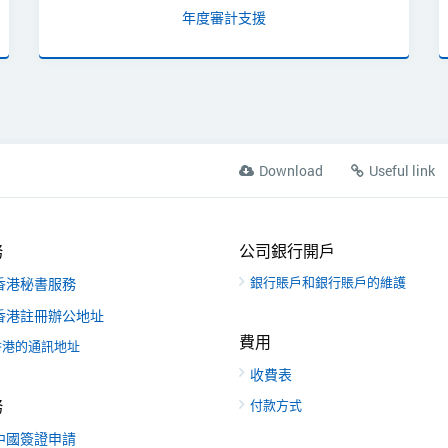
年度審計支援
Download
Useful link
務
公司銀行開戶
銀行賬戶和銀行賬戶的維護
香港秘書服務
香港註冊辦公地址
費用
香港的通訊地址
收費表
務
付款方式
中國簽證申請