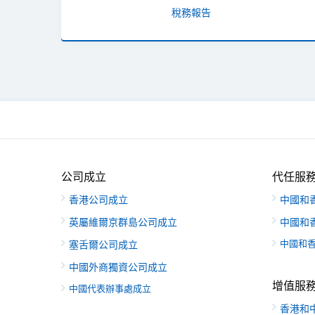
稅務報告
公司成立
代任服
香港公司成立
中國和
英屬維爾京群島公司成立
中國和
中國和
塞舌爾公司成立
中國外商獨資公司成立
增值服
中國代表辦事處成立
香港和