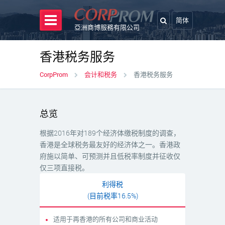
简体
亞洲商博服務有限公司
香港税务服务
CorpProm
会计和税务
香港税务服务
总览
根据2016年对189个经济体缴税制度的调查，
香港是全球税务最友好的经济体之一。香港政
府施以简单、可预测并且低税率制度并征收仅
仅三项直接税。
利得税
(目前税率16.5%)
适用于再香港的所有公司和商业活动