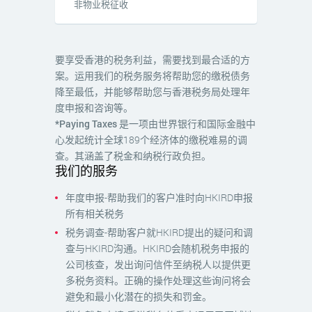
非物业税征收
要享受香港的税务利益，需要找到最合适的方
案。运用我们的税务服务将帮助您的缴税债务
降至最低，并能够帮助您与香港税务局处理年
度申报和咨询等。
*Paying Taxes
是一项由世界银行和国际金融中
心发起统计全球189个经济体的缴税难易的调
查。其涵盖了税金和纳税行政负担。
我们的服务
年度申报-帮助我们的客户准时向HKIRD申报
所有相关税务
税务调查-帮助客户就HKIRD提出的疑问和调
查与HKIRD沟通。HKIRD会随机税务申报的
公司核查，发出询问信件至纳税人以提供更
多税务资料。正确的操作处理这些询问将会
避免和最小化潜在的损失和罚金。