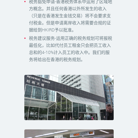
税务豁免申请-香港税务体系中运用了区域地
方概念。并且任何香港以外所发生的收入
（只是在香港发生金钱交易）将不会要求支
付税金。但是申请离岸收入将需要合规的证
据给到HKIRD予以批准。
税务建议服务-运用正确的税务规划可将报税
最低化，比如代付员工租金只会把员工收入
总和的4-10%计入员工的收入中。我们的服
务将给出在香港的税务规划。