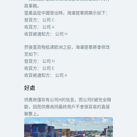
政事務。
當產品從中國發出時，海運提單將顯示如下：
發貨方： 公司 C
收貨方： 公司 A
收貨被通知方： 公司 H
然後當貨物抵達欧洲之前，海運提單將會修改
至如下：
發貨方： 公司 H
收貨方： 公司 E
收貨被通知方： 公司 A
好處
供應商僅存有公司H的信息，而公司E被完全隔
斷，因而供應商同最終用戶不會很容易的直接
聯繫上。