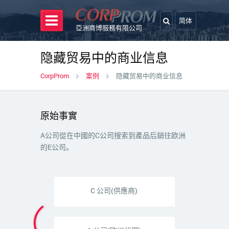
简体
亞洲商博服務有限公司
隐藏贸易中的商业信息
CorpProm
案例
隐藏贸易中的商业信息
原始事實
A公司從在中國的C公司搜索到產品后銷往欧洲
的E公司。
С 公司(供應商)