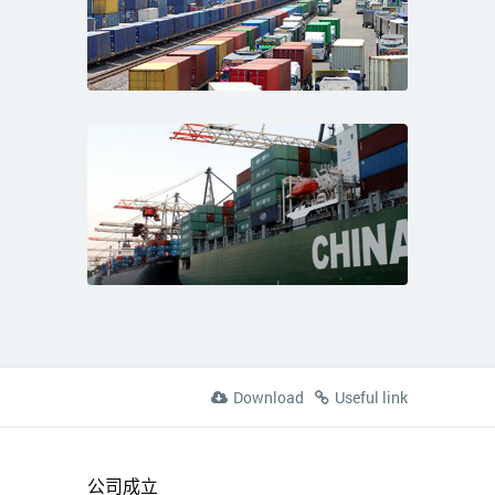
Download
Useful link
公司成立