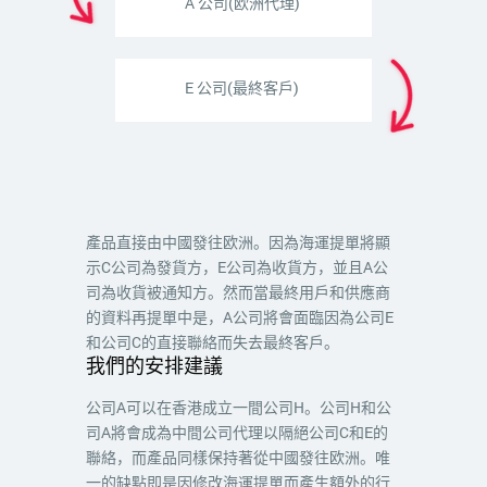
A 公司(欧洲代理)
E 公司(最終客戶)
產品直接由中國發往欧洲。因為海運提單將顯
示C公司為發貨方，E公司為收貨方，並且A公
司為收貨被通知方。然而當最終用戶和供應商
的資料再提單中是，A公司將會面臨因為公司E
和公司C的直接聯絡而失去最終客戶。
我們的安排建議
公司A可以在香港成立一間公司H。公司H和公
司A將會成為中間公司代理以隔絕公司C和E的
聯絡，而產品同樣保持著從中國發往欧洲。唯
一的缺點即是因修改海運提單而產生額外的行