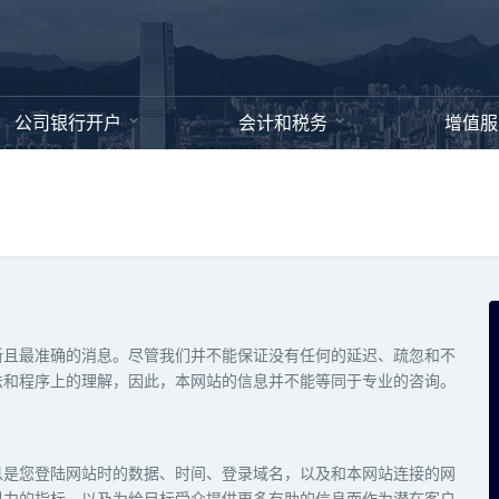
公司银行开户
会计和税务
增值服
新且最准确的消息。尽管我们并不能保证没有任何的延迟、疏忽和不
法和程序上的理解，因此，本网站的信息并不能等同于专业的咨询。
息是您登陆网站时的数据、时间、登录域名，以及和本网站连接的网
引力的指标，以及为给目标受众提供更多有助的信息而作为潜在客户