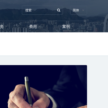
简体
务
费用
案例