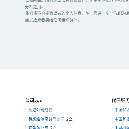
分析之用。
我们将不会接收读者的个人信息，除非您进一步与我们沟
而发放或者卖给任何组织群体。
公司成立
代任服
香港公司成立
中国和
英属维尔京群岛公司成立
中国和
中国和
塞舌尔公司成立