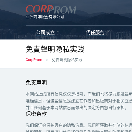
亞洲商博服務有限公司
公司成立
代任服务
免責聲明隐私实践
CorpProm
免責聲明隐私实践
免责声明
本网站上的所有信息仅仅是指引，而我们也将尽力跟进最
准确信息，但这些信息是建立在作者和出版商对于相关立
并且任何基于本网站信息而做出的决定将由您自行承担。
保密条款
我们保证会保护客户的隐私信息。我们所获取并存储的信
址和网名。所有这些信息将仅仅作为衡量本网站效率和吸