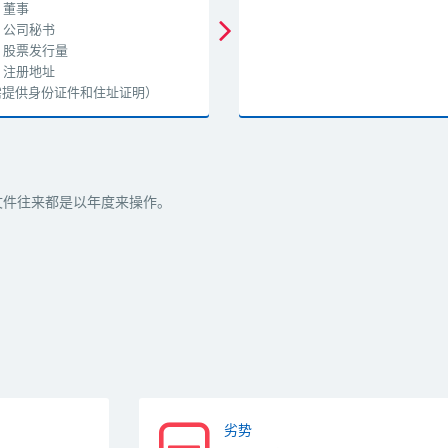
董事
公司秘书
股票发行量
注册地址
项需提供身份证件和住址证明）
文件往来都是以年度来操作。
。
劣势