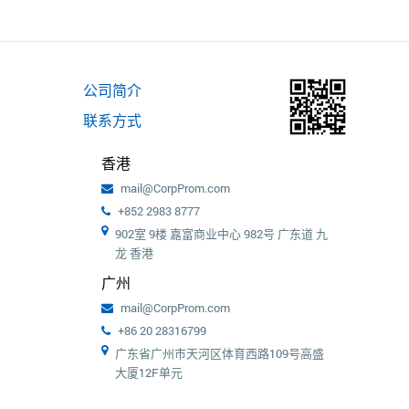
公司简介
联系方式
香港
mail@CorpProm.com
+852 2983 8777
902室 9楼 嘉富商业中心 982号 广东道 九
龙 香港
广州
mail@CorpProm.com
+86 20 28316799
广东省广州市天河区体育西路109号高盛
大厦12F单元