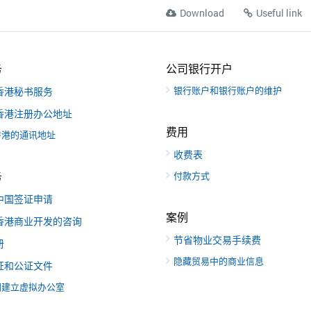
Download
Useful link
务
公司银行开户
银行账户和银行账户的维护
香港秘书服务
香港注册办公地址
费用
香港的通讯地址
收费表
务
付款方式
中国签证申请
案例
香港商业开发的咨询
节省物业交易手续费
册
隐藏贸易中的商业信息
证和公证文件
国建立虚拟办公室