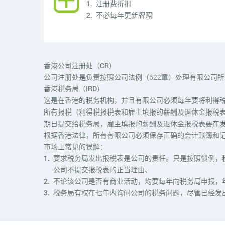
注册费折扣.
不必每年更新牌照
香港公司注册处（CR）
公司注册处是负责按照公司法例（622章）处理有限公司
香港税务局（IRD）
这是在香港的税务机构，并且有限公司必须每年要将利得
所有报税（利得税报税表和雇主填报的薪酬及退休金报税
期日提交给税务局，雇主填报的薪酬及退休金报税表要在
根据香港法律，所有有限公司必须保存正确的会计账簿和
市场上常见的误解：
要求税务局发出报税表是公司的责任。只是按照惯例，
公司不提交报税表的正当理由、
不论该公司是否有商业活动，均要每年向税务局申报，
税务局有权在七年内询问公司的税务问题，尽管已经发