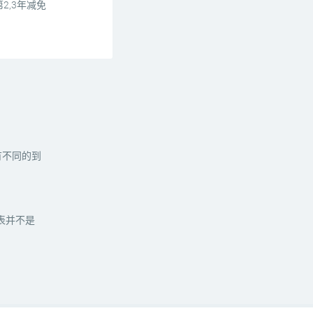
2,3年减免
有不同的到
表并不是