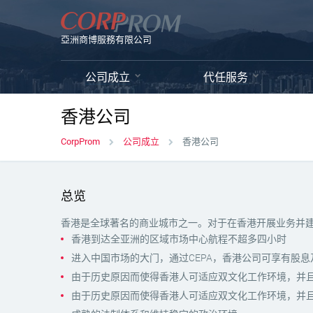
亞洲商博服務有限公司
公司成立
代任服务
香港公司
CorpProm
公司成立
香港公司
总览
香港是全球著名的商业城市之一。对于在香港开展业务并
香港到达全亚洲的区域市场中心航程不超多四小时
进入中国市场的大门，通过CEPA，香港公司可享有股
由于历史原因而使得香港人可适应双文化工作环境，并
由于历史原因而使得香港人可适应双文化工作环境，并