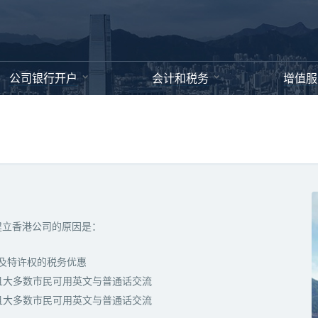
公司银行开户
会计和税务
增值服
建立香港公司的原因是：
息及特许权的税务优惠
且大多数市民可用英文与普通话交流
且大多数市民可用英文与普通话交流